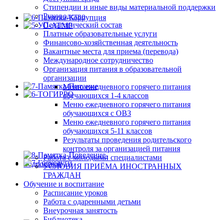
Стипендии и иные виды материальной поддержки
Руководство
Педагогический состав
Платные образовательные услуги
Финансово-хозяйственная деятельность
Вакантные места для приема (перевода)
Международное сотрудничество
Организация питания в образовательной
организации
Меню ежедневного горячего питания
обучающихся 1-4 классов
Меню ежедневного горячего питания
обучающихся с ОВЗ
Меню ежедневного горячего питания
обучающихся 5-11 классов
Результаты проведения родительского
контроля за организацией питания
Работа с молодыми специалистами
УСЛОВИЯ ПРИЁМА ИНОСТРАННЫХ
ГРАЖДАН
Обучение и воспитание
Расписание уроков
Работа с одаренными детьми
Внеурочная занятость
Библиотека