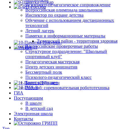
Психолого-педагогическое сопровождение
Всероссийская олимпиада школьников
Инспектор по охране детства
Обучение с использованием дистанционных
технологий
Летний лагерь
Памятки и информационные материалы
Тюменский район - территория здоровья
Всероссийские проверочные работы
Структурное подразделение: "Школьный
спортивный клуб"
Педагогическая мастерская
Центр детских инициатив
Бессмертный полк
Психолого-педагогический класс
Билет в будущее
Роболаб: соревновательная робототехника
ГИА
Поступающим
В школу
В детский сад
Электронная школа
Контакты
Top