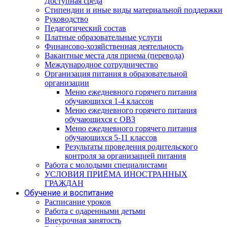
Доступная среда
Стипендии и иные виды материальной поддержки
Руководство
Педагогический состав
Платные образовательные услуги
Финансово-хозяйственная деятельность
Вакантные места для приема (перевода)
Международное сотрудничество
Организация питания в образовательной
организации
Меню ежедневного горячего питания
обучающихся 1-4 классов
Меню ежедневного горячего питания
обучающихся с ОВЗ
Меню ежедневного горячего питания
обучающихся 5-11 классов
Результаты проведения родительского
контроля за организацией питания
Работа с молодыми специалистами
УСЛОВИЯ ПРИЁМА ИНОСТРАННЫХ
ГРАЖДАН
Обучение и воспитание
Расписание уроков
Работа с одаренными детьми
Внеурочная занятость