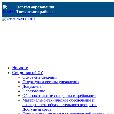
Портал образования
Тюменского района
Новости
Сведения об ОУ
Основные сведения
Структура и органы управления
Документы
Образование
Образовательные стандарты и требования
Материально-техническое обеспечение и
оснащенность образовательного процесса.
Доступная среда
Стипендии и иные виды материальной поддержки