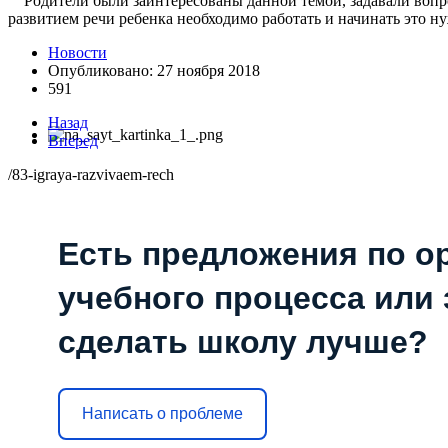
Родители были заинтересованы данной темой, задавали вопрос
развитием речи ребенка необходимо работать и начинать это н
Новости
Опубликовано: 27 ноября 2018
591
Назад
Вперед
/83-igraya-razvivaem-rech
Есть предложения по о
учебного процесса или з
сделать школу лучше?
Написать о проблеме